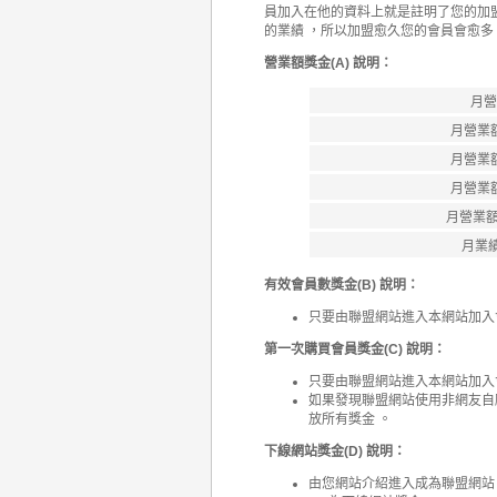
員加入在他的資料上就是註明了您的加盟
的業績 ，所以加盟愈久您的會員會愈
營業額獎金(A) 說明：
月營
月營業額
月營業額
月營業額
月營業額 
月業績
有效會員數獎金(B) 說明：
只要由聯盟網站進入本網站加入
第一次購買會員獎金(C) 說明：
只要由聯盟網站進入本網站加入
如果發現聯盟網站使用非網友自
放所有獎金 。
下線網站獎金(D) 說明：
由您網站介紹進入成為聯盟網站